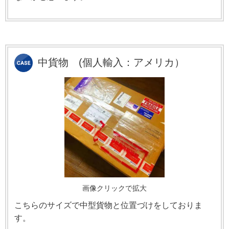
中貨物
(個人輸入：アメリカ）
画像クリックで拡大
こちらのサイズで中型貨物と位置づけをしておりま
す。