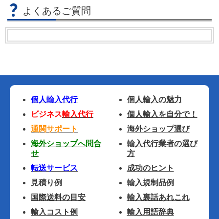
よくあるご質問
個人輸入代行
個人輸入の魅力
ビジネス
輸入代行
個人輸入を自分で！
通関サポート
海外ショップ選び
海外ショップへ問合
輸入代行業者の選び
せ
方
転送サービス
成功のヒント
見積り例
輸入規制品例
国際送料の目安
輸入裏話あれこれ
輸入コスト例
輸入用語辞典