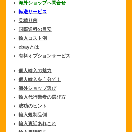
海外ショップへ問合せ
転送サービス
見積り例
国際送料の目安
輸入コスト例
ebayとは
有料オプションサービス
個人輸入の魅力
個人輸入を自分で！
海外ショップ選び
輸入代行業者の選び方
成功のヒント
輸入規制品例
輸入裏話あれこれ