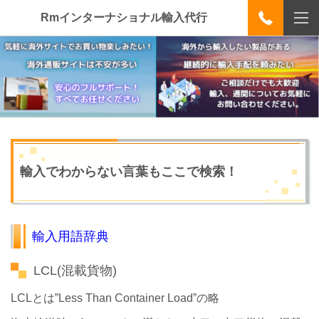
Rmインターナショナル輸入代行
輸入でわからない言葉もここで検索！
輸入用語辞典
LCL(混載貨物)
LCLとは”Less Than Container Load”の略