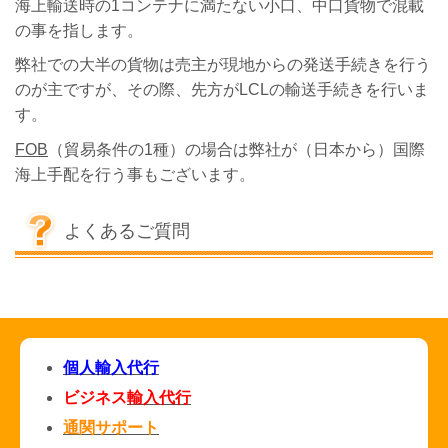
海上輸送時の1コンテナに満たない小口、中口貨物で混載
の事を指します。
弊社での大半の貨物は売主が現地からの発送手続きを行う
のが主ですが、その際、先方がLCLの輸送手続きを行いま
す。
FOB
（貿易条件の1種）の場合は弊社が（日本から）国際
海上手配を行う事もございます。
よくあるご質問
個人輸入代行
ビジネス
輸入代行
通関サポート