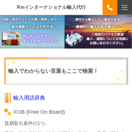
Rmインターナショナル輸入代行
輸入でわからない言葉もここで検索！
輸入用語辞典
FOB (Free On Board)
貿易取引条件の1つ。