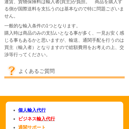
運賃、貨物保険料は輸入者(買主)が負担。 商品を購入す
る側が国際送料を支払うのは基本なので特に問題ございま
せん。
一般的な輸入条件の1つとなります。
購入時は商品のみの支払いとなる事が多く、一見お安く感
じる事もあるかと思いますが、輸送、通関手配を行うのは
買主（輸入者）となりますので総額費用をお考えの上、交
渉等行ってください。
よくあるご質問
個人輸入代行
ビジネス
輸入代行
通関サポート