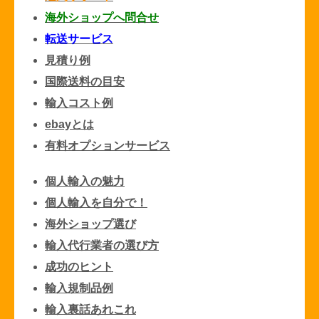
海外ショップへ問合せ
転送サービス
見積り例
国際送料の目安
輸入コスト例
ebayとは
有料オプションサービス
個人輸入の魅力
個人輸入を自分で！
海外ショップ選び
輸入代行業者の選び方
成功のヒント
輸入規制品例
輸入裏話あれこれ